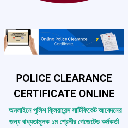
POLICE CLEARANCE
CERTIFICATE ONLINE
অনলাইনে পুলিশ ক্লিয়ারেন্স সা‍র্টিফিকেট আবেদনের
জন্য বাধ্যতামূলক ১ম শ্রেনীর গেজেটেড ক‍‍র্মক‍র্তা