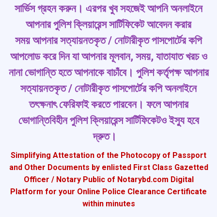
সার্ভিস গ্রহন করুন। এরপর খুব সহজেই আপনি অনলাইনে
আপনার পুলিশ ক্লিয়ারেন্স সা‍র্টিফিকেট আবেদন করার
সময় আপনার সত্যায়নতকৃত / নোটারীকৃত পাসপো‍র্টের কপি
আপলোড করে দিন যা আপনার মূলবান, সময়, যাতাযাত খরচ ও
নানা ভোগান্তি হতে আপনাকে বাচাঁবে। পুলিশ ক‍র্তৃপক্ষ আপনার
সত্যায়নতকৃত / নোটারীকৃত পাসপো‍র্টের কপি অনলাইনে
তৎক্ষনাৎ ফেরিফাই করতে পারবেন। ফলে আপনার
ভোগান্তিবিহীন পুলিশ ক্লিয়ারেন্স সা‍র্টিফিকেটও ইস্যু হবে
দ্রুত।
Simplifying Attestation of the Photocopy of Passport
and Other Documents by enlisted First Class Gazetted
Officer / Notary Public of Notarybd.com Digital
Platform for your Online Police Clearance Certificate
within minutes