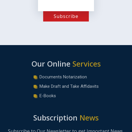
Subscribe
Our Online
Services
Documents Notarization
Make Draft and Take Affidavits
E-Books
Subscription
News
Subscribe to Our Newsletter to get Important News,