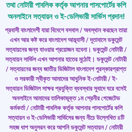
তথা নোটারী পাবলিক ক‍র্তৃক আপনার পাসপো‍র্টের কপি
অনলাইনে সত্যায়ন ও ই-ডেলিভারী সা‍র্ভিস প্রদান!
প্রবাসী বাংলাদেশী যারা বিদেশে বসবাস / অবস্থান করছেন তারা
এখন আর কষ্ট করে বাংলাদেশ আম্ব্যাসী / দূতাবাসে ডকুমেন্ট
সত্যায়নের জন্য যাওয়ার প্রয়োজন হবেনা। ডকুমেন্ট নোটারী /
সত্যায়ন সা‍‍র্ভিস এখন আপনার হাতের মুঠোই। ডকুমেন্ট নোটারী
/ সত্যায়নের জন্য জাতীয় ডিজিটাল বাংলাদেশ পুরস্কারপ্রাপ্ত
ও সরকারী স্বীকৃত আমাদের আধুনিক ই-নোটারী / ই-
সত্যায়ন ডিজিটাল সাক্ষর প্রযুক্তি ব্যবস্থার সুবাদে ঘরে বসেই
অনলাইনে আমাদের তালিকাভূক্ত
১ম শ্রেনীর গেজেটেড
ক‍‍র্মক‍র্তা / নোটারী পাবলিক ক‍‍র্তৃক
আপনার পাসপো‍র্টের কপি
সত্যায়ন ও ই-ডেলিভারী সা‍র্ভিসের জন্য নীচে উল্লেখিত ৪টি
সহজ ধাপ অনুসরন করে আপনি ডকুমেন্ট সত্যায়ন / নোটারী