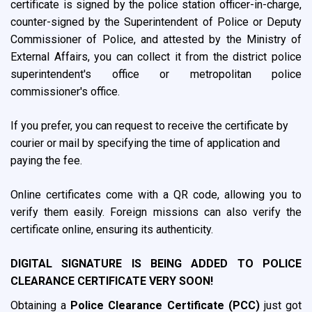
certificate is signed by the police station officer-in-charge,
counter-signed by the Superintendent of Police or Deputy
Commissioner of Police, and attested by the Ministry of
External Affairs, you can collect it from the district police
superintendent's office or metropolitan police
commissioner's office.
If you prefer, you can request to receive the certificate by
courier or mail by specifying the time of application and
paying the fee.
Online certificates come with a QR code, allowing you to
verify them easily. Foreign missions can also verify the
certificate online, ensuring its authenticity.
DIGITAL SIGNATURE IS BEING ADDED TO POLICE
CLEARANCE CERTIFICATE VERY SOON!
Obtaining a
Police Clearance Certificate (PCC)
just got