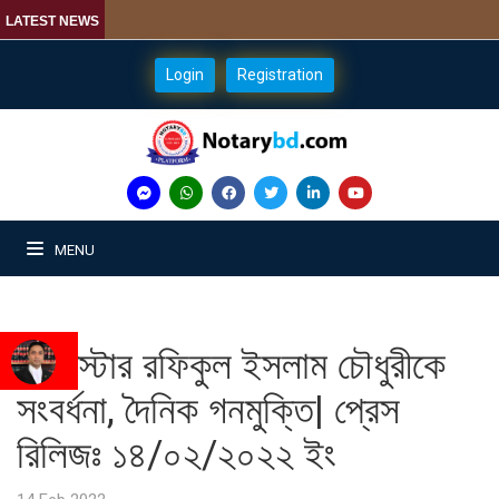
LATEST NEWS
Login
Registration
MENU
ব্যারিস্টার রফিকুল ইসলাম চৌধুরীকে
সংব‍র্ধনা, দৈনিক গনমুক্তি| প্রেস
রিলিজঃ ১৪/০২/২০২২ ইং