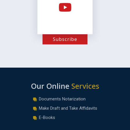
Subscribe
Our Online
Services
Documents Notarization
Make Draft and Take Affidavits
E-Books